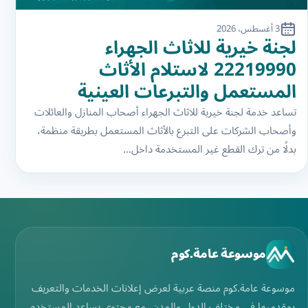
3 أغسطس، 2026
لجنة خيرية للاثاث الجهراء
22219990 لاستلام الأثاث
المستعمل والتبرعات العينية
تساعد خدمة لجنة خيرية للاثاث الجهراء أصحاب المنازل والعائلات
وأصحاب الشركات على التبرع بالأثاث المستعمل بطريقة منظمة،
بدلًا من ترك القطع غير المستخدمة داخل…
موسوعة عامة.كوم
موسوعة عامة.كوم منصة عربية لعرض إعلانات الخدمات والتعريف
بمقدميها في مختلف الدول والمدن، مع محتوى يساعد المستخدم