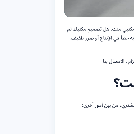
 المكتبي منك. هل تصميم مكتبك لم
به خطأ في الإنتاج أو ضرر طفيف.
 . الاتصال بنا
يت؟
شتري، من بين أمور أخرى: