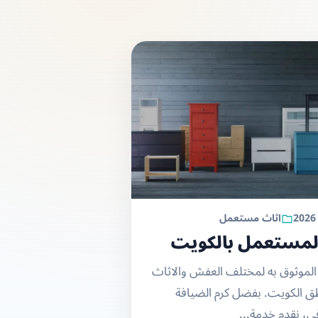
اثاث مستعمل
لمستعمل بالكويت
لموثوق به لمختلف العفش والاثاث
ق الكويت. بفضل كرم الضيافة
في، نقدم خدمة...