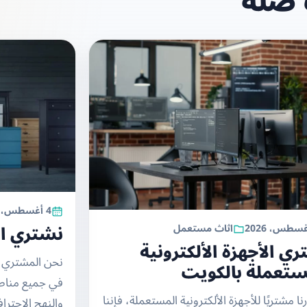
 صلة
4 أغسطس، 2026
نشتري ا
اثاث مستعمل
ي الأجهزة الألكترونية
نحن المشتري ا
ستعملة بالكويت
في جميع مناط
رنا مشتريًا للأجهزة الألكترونية المستعملة، فإننا
والنهج الاحترا