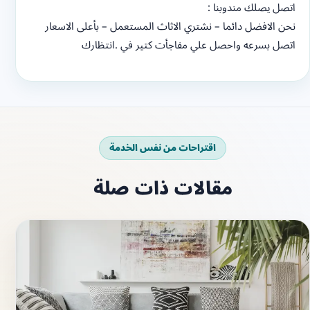
اتصل يصلك مندوبنا :
نحن الافضل دائما – نشتري الاثاث المستعمل – بأعلى الاسعار
اتصل بسرعه واحصل علي مفاجأت كتير في .انتظارك
اقتراحات من نفس الخدمة
مقالات ذات صلة