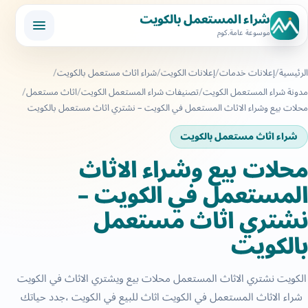
شراء المستعمل بالكويت
موسوعة عامة.كوم
الرئيسية
إعلانات خدمات
إعلانات الكويت
شراء اثاث مستعمل بالكويت
مدونة شراء المستعمل الكويت
تصنيفات شراء المستعمل الكويت
اثاث مستعمل
محلات بيع وشراء الاثاث المستعمل في الكويت – نشتري اثاث مستعمل بالكويت
شراء اثاث مستعمل بالكويت
محلات بيع وشراء الاثاث
المستعمل في الكويت –
نشتري اثاث مستعمل
بالكويت
الكويت نشتري الاثاث المستعمل محلات بيع ويشتري الاثاث في الكويت
شراء الاثاث المستعمل في الكويت اثاث للبيع في الكويت ،جدد حياتك