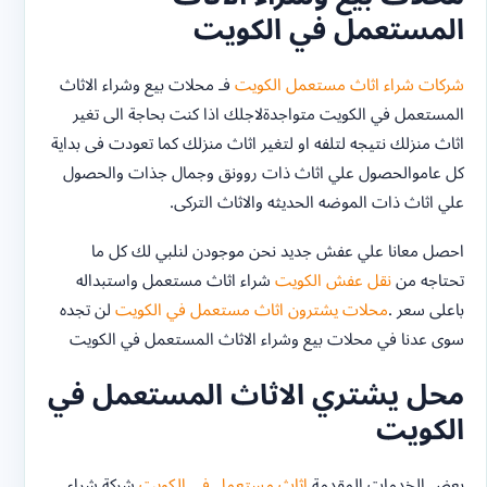
المستعمل في الكويت
شركات شراء اثاث مستعمل الكويت
فـ محلات بيع وشراء الاثاث
المستعمل في الكويت متواجدةلاجلك اذا كنت بحاجة الى تغير
اثاث منزلك نتيجه لتلفه او لتغير اثاث منزلك كما تعودت فى بداية
كل عاموالحصول علي اثاث ذات روونق وجمال جذات والحصول
علي اثاث ذات الموضه الحديثه والاثاث التركى.
احصل معانا علي عفش جديد نحن موجودن لنلبي لك كل ما
تحتاجه من
نقل عفش الكويت
شراء اثاث مستعمل واستبداله
باعلى سعر .
محلات يشترون اثاث مستعمل في الكويت
لن تجده
سوى عدنا في محلات بيع وشراء الاثاث المستعمل في الكويت
محل يشتري الاثاث المستعمل في
الكويت
بعض الخدمات المقدمة
اثاث مستعمل في الكويت
شركة شراء