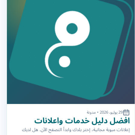
29 يوليو، 2026
•
مدونة
افضل دليل خدمات واعلانات
إعلانات مبوبة مجانية، إختر بلدك وابدأ التصفح الآن. هل لديك