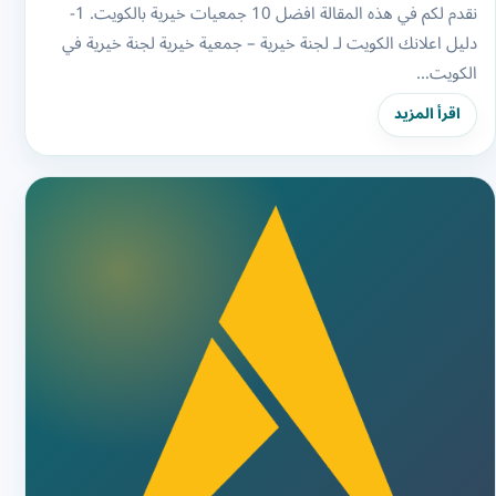
نقدم لكم في هذه المقالة افضل 10 جمعيات خيرية بالكويت. 1-
دليل اعلانك الكويت لـ لجنة خيرية – جمعية خيرية لجنة خيرية في
الكويت…
اقرأ المزيد