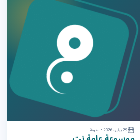
29 يوليو، 2026
•
مدونة
موسوعة عامة.نت