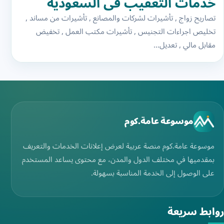
خدمات التعقيب في السعودية
تصاريح زواج , تأشيرات لشركات والمصانع , تأشيرات من مساند ,
تخليص اجراءات التجنيس , تأشيرات مكتب العمل , تخفيض
مقابل مالي , تعديل…
موسوعة عامة.كوم
موسوعة عامة.كوم منصة عربية لعرض إعلانات الخدمات والتعريف
بمقدميها في مختلف الدول والمدن، مع محتوى يساعد المستخدم
على الوصول إلى الخدمة المناسبة بسهولة.
روابط سريعة