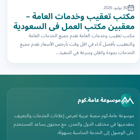
30 يوليو، 2026
مكتب تعقيب وخدمات العامة –
معقبين مكتب العمل في السعودية
مكتب تعقيب وخدمات العامة نقدم جميع الخدمات العامة
والتعقيب بأفضل أداء في اقل وقت بأرخص الأسعار نقدم جميع
الخدمات بجودة واتقان وسرعة في التنفيذ…
موسوعة عامة.كوم
موسوعة عامة.كوم منصة عربية لعرض إعلانات الخدمات والتعريف
بمقدميها في مختلف الدول والمدن، مع محتوى يساعد المستخدم
على الوصول إلى الخدمة المناسبة بسهولة.