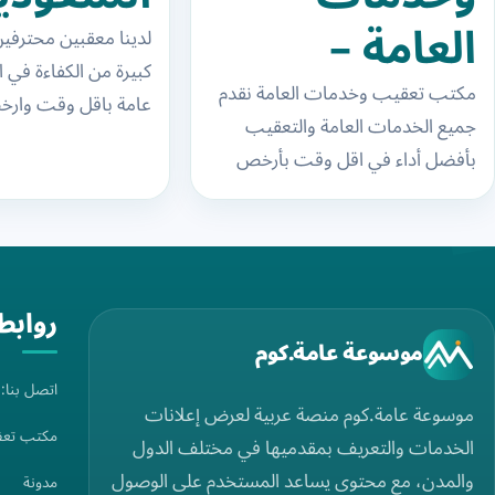
العامة –
لدينا معقبين محترفي
كبيرة من الكفاءة في 
معقبين
مكتب تعقيب وخدمات العامة نقدم
عامة باقل وقت وار
جميع الخدمات العامة والتعقيب
مكتب العمل
اذا كنت تبحث عن 
بأفضل أداء في اقل وقت بأرخص
خبرة…
في السعودية
الأسعار نقدم جميع الخدمات بجودة
واتقان وسرعة في التنفيذ…
روابط
موسوعة عامة.كوم
اتصل بنا
موسوعة عامة.كوم منصة عربية لعرض إعلانات
مكتب تعق
الخدمات والتعريف بمقدميها في مختلف الدول
والمدن، مع محتوى يساعد المستخدم على الوصول
مدونة