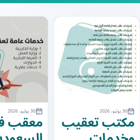
30 يوليو، 2026
30 يوليو، 2026
مكتب تعقيب
معقب ف
وخدمات
السعودي