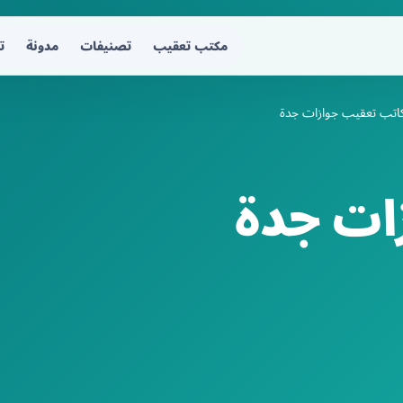
مكتب تعقيب
تصنيفات
مدونة
ت
اتب تعقيب جوازات جدة
ات جدة