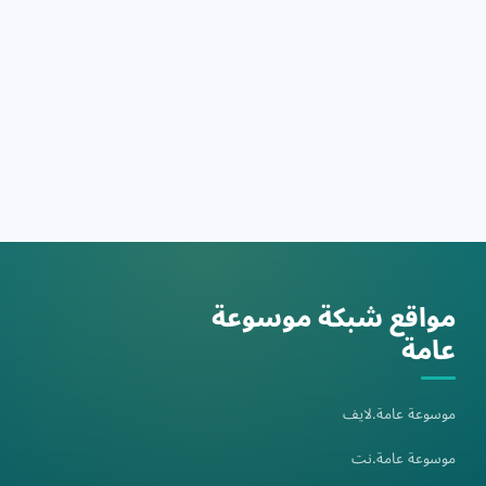
مواقع شبكة موسوعة
عامة
موسوعة عامة.لايف
موسوعة عامة.نت