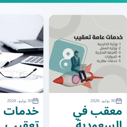
30 يوليو، 2026
30 يوليو، 2026
معقب في
خدمات
السعودية
تعقيب