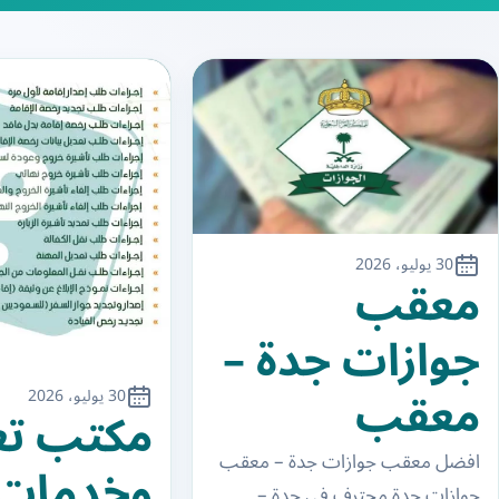
30 يوليو، 2026
معقب
جوازات جدة –
معقب
30 يوليو، 2026
مكتب ت
جوازات جدة
افضل معقب جوازات جدة – معقب
وخدمات
جوازات جدة محترف في جدة –