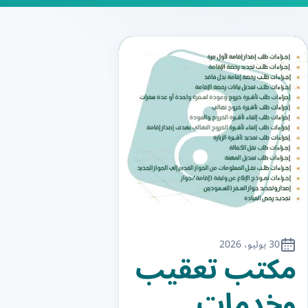
30 يوليو، 2026
مكتب تعقيب
وخدمات