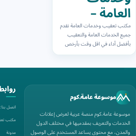
العامة –
معقبين
مكتب تعقيب وخدمات العامة نقدم
جميع الخدمات العامة والتعقيب
مكتب العمل
بأفضل أداء في اقل وقت بأرخص
في السعودية
الأسعار نقدم جميع الخدمات بجودة
واتقان وسرعة في التنفيذ…
روابط
موسوعة عامة.كوم
اتصل بنا
موسوعة عامة.كوم منصة عربية لعرض إعلانات
مكتب تعق
الخدمات والتعريف بمقدميها في مختلف الدول
والمدن، مع محتوى يساعد المستخدم على الوصول
مدونة