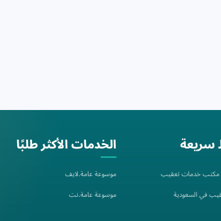
 سريعة
الخدمات الأكثر طلبًا
: مكتب خدمات تعقيب
موسوعة عامة.لايف
يب في السعودية
موسوعة عامة.نت