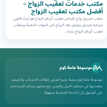
مكتب خدمات تعقيب الزواج –
أفضل مكتب تعقيب الزواج
وتسهيل المعاملات في الرياض
معقب تصريح زواج بالرياض تعقيب أوراق الزواج هو إجراء قانوني
يتم فيه تصديق وتوثيق عقد الزواج لدى الجهات المعنية ويتطلب
تعقيب أوراق الزواج بجدة…
موسوعة عامة.كوم
موسوعة عامة.كوم منصة عربية لعرض إعلانات الخدمات والتعريف
بمقدميها في مختلف الدول والمدن، مع محتوى يساعد المستخدم
على الوصول إلى الخدمة المناسبة بسهولة.