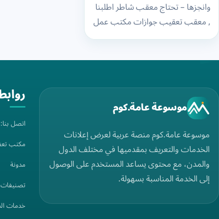
وانجزها – تحتاج معقب شاطر اطلبنا
, معقب تعقيب جوازات مكتب عمل
, مكتب تعقيب في جدة – تحتاج…
روابط
موسوعة عامة.كوم
اتصل بنا
موسوعة عامة.كوم منصة عربية لعرض إعلانات
مكتب تعق
الخدمات والتعريف بمقدميها في مختلف الدول
والمدن، مع محتوى يساعد المستخدم على الوصول
مدونة
إلى الخدمة المناسبة بسهولة.
تصنيفات
خدمات ال