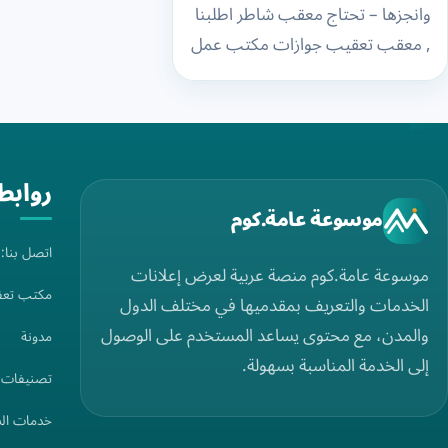
وانجزها – تحتاج معقب شاطر اطلبنا
, معقب تعقيب جوازات مكتب عمل
, مكتب تعقيب في جدة – تحتاج…
روابط
موسوعة عامة.كوم
اتصل بنا
موسوعة عامة.كوم منصة عربية لعرض إعلانات
مكتب تعق
الخدمات والتعريف بمقدميها في مختلف الدول
والمدن، مع محتوى يساعد المستخدم على الوصول
مدونة
إلى الخدمة المناسبة بسهولة.
تصنيفات
خدمات ال