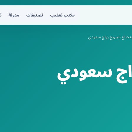
مكتب تعقيب
تصنيفات
مدونة
ت
تخراج تصريح زواج سعودي
اج سعودي