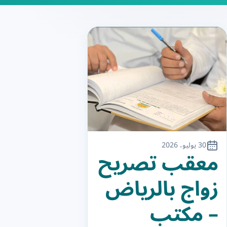
30 يوليو، 2026
معقب تصريح
زواج بالرياض
– مكتب