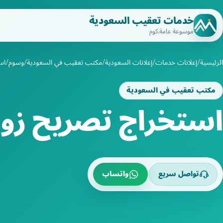
خدمات تعقيب السعودية
موسوعة عامة.كوم
الرئيسية
إعلانات خدمات
إعلانات السعودية
مكتب تعقيب في السعودية
وسوم
اس
مكتب تعقيب في السعودية
استخراج تصريح زو
تواصل سريع
واتساب