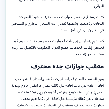
النهائي.
كذلك يستطيع معقب جوازات جدة محترف تنشيط السجلات
التجارية وتحديثها وشطبها تعديل اسم السجل التجارى و التسجيل
في العنوان الوطني للمؤسسات.
كما نقوم بتخليص إجراءات الجوازات جدة و مراجعات حكومية و
تخليص إيقاف الخدمات جميع ‏الدوائر الحكومية بالاتصال ب أرقام
معقب الجوازات جدة.
معقب جوازات جدة محترف
يقوم المعقب المحترف باصدار رخصة عمل,اصدار اقامه وتجديد
اقامه ,اقامة بدل فاقد اقامه بدل تالف فصل مرافقين خروج وعودة
, خروج نهائي ,إلغاء خروج وعوده ,تأشيرة خروج وعودة متعددة
سفريات نقل كفالة مؤسسة نقل كفالة افراد كما يقوم معقب
جوازات جدة محترف ومعقب في الجوازات جدة بعدة خدمات