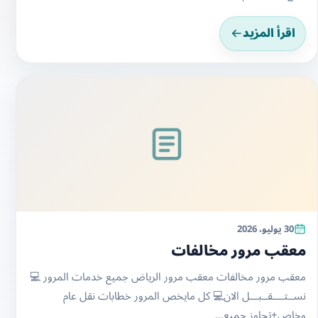
اقرأ المزيد
30 يوليو، 2026
معقب مرور مخالفات
معقب مرور مخالفات معقب مرور الرياض جميع خدمات المرور 💻
نســتــــقــبـــل الان💻 كل مايخص المرور خطابات نقل عام
وخاص+تجاوز جميع...