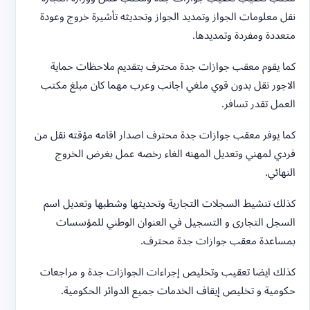
نقل معلومات الجواز وتمديد الجواز وتحديثه تأشيرة خروج وعودة
متعددة ومفردة وتمديدها.
كما يقوم معقب جوازات جدة محترف بتقديم ملاحظات حماية
الاجور نقل بدون قوي ملغي اجانب وعرب مهما كان مبلغ مكتب
العمل تقدر تسافر.
كما يوفر معقب جوازات جدة محترف اصدار اقامه مؤقته نقل من
فردي لمهني وتعديل المهنه الغاء رخصه عمل بغرض الخروج
النهائي.
كذلك تنشيط السجلات التجارية وتحديثها وشطبها وتعديل اسم
السجل التجارى و التسجيل في العنوان الوطني للمؤسسات
بمساعدة معقب جوازات جدة محترف.
كذلك ايضا تعقيب وتخليص إجراءات الجوازات جدة و مراجعات
حكومية و تخليص إيقاف الخدمات جميع ‏الدوائر الحكومية.