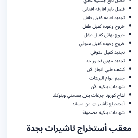
فصل تابع جنسيه عادي
فصل تابع افارقه افغاني
تجديد اقامه كفيل طفل
خروج وعوده كفيل طفل
خروج نهائي كفيل طفل
خروج وعوده كفيل متوفي
تجديد كفيل متوفي
تجديد مهني تجاوز حد
كشف طبي انجاز الان
جميع انواع البرنتات
شهادات بنكية الأن
لقاح كورونا جرعات ينزل بصحتي وبتوكلنا
أستخراج تأشيرات من مساند
شهادات بنكيه مضمونة
معقب أستخراج تاشيرات بجدة