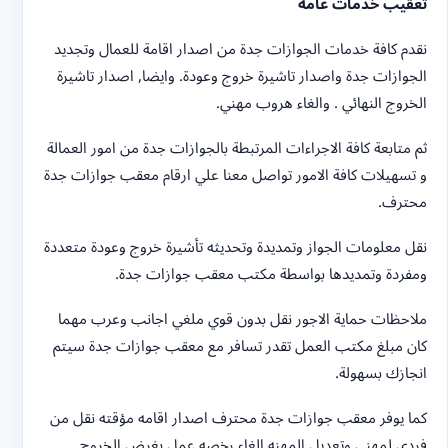
تعقيب خدمات عامة
نقدم كافة خدمات الجوازات جدة من اصدار اقامة للعمال وتجديد
الجوازات جدة واصدار تاشيرة خروج وعودة. وايضا, اصدار تاشيرة
الخروج النهائي . والغاء هروب مهني.
ثم متابعة كافة الاجراءات المرتبطة بالجوازات جدة من امور العمالة
و تسهيلات كافة الامور تواصل معنا علي ارقام معقب جوازات جدة
محترف.
نقل معلومات الجواز وتمديدة وتحديثه تأشيرة خروج وعودة متعددة
ومفردة وتمديدها بواسطة مكتب معقب جوازات جدة.
ملاحظات حماية الاجور نقل بدون قوي ملغي اجانب وعرب مهما
كان مبلغ مكتب العمل تقدر تسافر مع معقب جوازات جدة سيتم
انجازك بسهولة.
كما يوفر معقب جوازات جدة محترف اصدار اقامه مؤقته نقل من
فردي لمهني وتعديل المهنه الغاء رخصه عمل بغرض الخروج