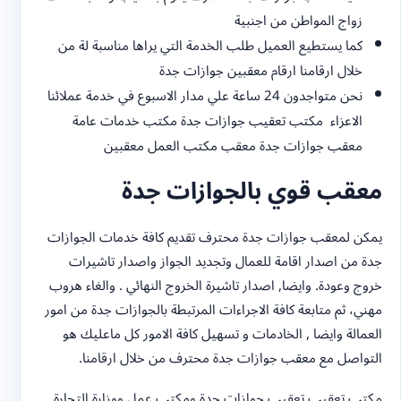
زواج المواطن من اجنبية
كما يستطيع العميل طلب الخدمة التي يراها مناسبة لة من
خلال ارقامنا ارقام معقبين جوازات جدة
نحن متواجدون 24 ساعة علي مدار الاسبوع في خدمة عملائنا
الاعزاء مكتب تعقيب جوازات جدة مكتب خدمات عامة
معقب جوازات جدة معقب مكتب العمل معقبين
معقب قوي بالجوازات جدة
يمكن لمعقب جوازات جدة محترف تقديم كافة خدمات الجوازات
جدة من اصدار اقامة للعمال وتجديد الجواز واصدار تاشيرات
خروج وعودة. وايضا, اصدار تاشيرة الخروج النهائي . والغاء هروب
مهني، ثم متابعة كافة الاجراءات المرتبطة بالجوازات جدة من امور
العمالة وايضا , الخادمات و تسهيل كافة الامور كل ماعليك هو
التواصل مع معقب جوازات جدة محترف من خلال ارقامنا.
مكتب تعقيب تعقيب جوازات جدة ومكتب عمل ووزارة التجارة