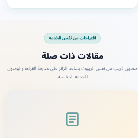
30 يوليو، 2026
معقب استخراج تصريح زواج
معقب استخراج تصريح زواج رقم معقب استخراج تصريح زواج
يبحث كثير من السعوديين مؤخرا على رقم معقب استخراج تصريح
زواج حتى يقوم...
اقرأ المزيد