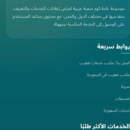
مدونة
تصنيفات
خدمات السعودية
الخدمات الأكثر طلبًا
موسوعة عامة.لايف
موسوعة عامة.نت
© 2026 موسوعة عامة.كوم. جميع الحقوق محفوظة.
سياسة الخصوصية
خريطة الموقع
مدعوم بواسطة
EST Solutions