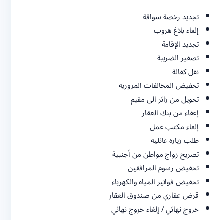
طلب زياره عائلية
تصريح زواج مواطن من أجنبية
تخفيض رسوم المرافقين
تخفيض فواتير المياه والكهرباء
قرض عقاري من صندوق العقار
خروج نهائي / إلغاء خروج نهائي
اقتراحات من نفس الخدمة
مقالات ذات صلة
محتوى قريب من نفس الرووت يساعد الزائر على متابعة القراءة والوصول
للخدمة المناسبة.