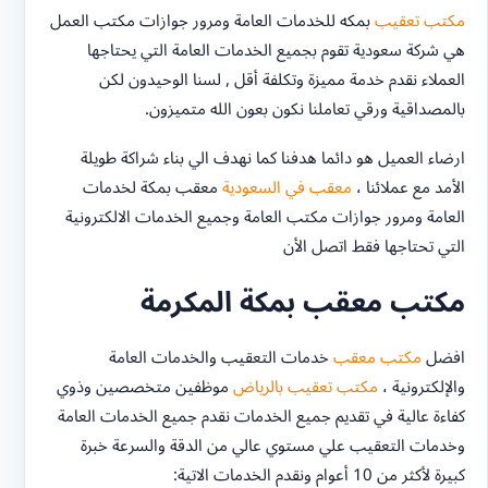
مكتب معقب بمكة المكرمة
افضل
مكتب معقب
خدمات التعقيب والخدمات العامة
والإلكترونية ،
مكتب تعقيب بالرياض
موظفين متخصصين وذوي
كفاءة عالية في تقديم جميع الخدمات نقدم جميع الخدمات العامة
وخدمات التعقيب علي مستوي عالي من الدقة والسرعة خبرة
كبيرة لأكثر من 10 أعوام ونقدم الخدمات الاتية:
تجديد رخصة سواقة
إلغاء بلاغ هروب
تجديد الإقامة
تصفير الضريبة
نقل كفالة
تخفيض المخالفات المرورية
تحويل من زائر الى مقيم
إعفاء من بنك العقار
إلغاء مكتب عمل