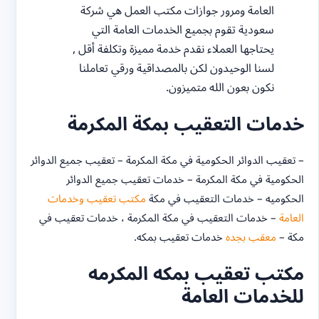
الحكوميه – خدمات التعقيب في مكة
مكتب تعقيب وخدمات
العامة
– خدمات التعقيب في مكة المكرمة ، خدمات تعقيب في
مكة –
معقب بجده
خدمات تعقيب بمكه.
مكتب تعقيب بمكه المكرمه
للخدمات العامة
مكتب تعقيب
بمكه للخدمات العامة ومرور جوازات مكتب العمل
هي شركة سعودية تقوم بجميع الخدمات العامة التي يحتاجها
العملاء نقدم خدمة مميزة وتكلفة أقل , لسنا الوحيدون لكن
بالمصداقية ورقي تعاملنا نكون بعون الله متميزون.
ارضاء العميل هو دائما هدفنا كما نهدف الي بناء شراكة طويلة
الأمد مع عملائنا ،
معقب في السعودية
معقب بمكة لخدمات
العامة ومرور جوازات مكتب العامة وجميع الخدمات الالكترونية
التي تحتاجها فقط اتصل الأن