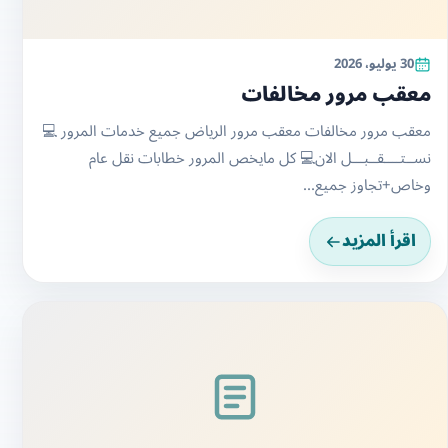
30 يوليو، 2026
معقب ومخلص معاملات
معقب شركه الكهرباء والبلديات تعقيب وتسريع المعاملات المتأخرة
في شركه الكهرباء وتعقيب تصريح الحفر للمقاول المختص تعقيب
العزل...
اقرأ المزيد