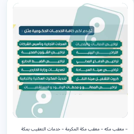
– معقب مكه – معقب مكة المكرمة – خدمات التعقيب بمكة