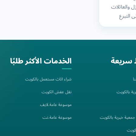
ل والعائلات
 التبرع
مل
ريقة منظمة،
ير المستخدمة
ت
 سريعة
الخدمات الأكثر طلبًا
ا
شراء اثاث مستعمل بالكويت
ية بالكويت
نقل عفش الكويت
موسوعة عامة.لايف
معية خيرية بالكويت
موسوعة عامة.نت
كويت